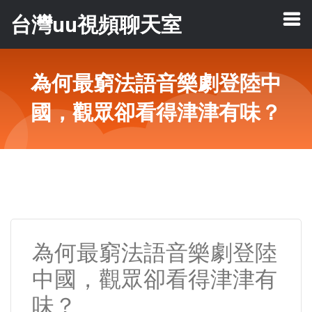
台灣uu視頻聊天室
為何最窮法語音樂劇登陸中
國，觀眾卻看得津津有味？
為何最窮法語音樂劇登陸
中國，觀眾卻看得津津有
味？