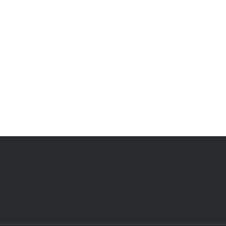
.
.
.
.
.
.
.
.
.
.
.
.
.
.
.
.
.
.
.
.
.
.
.
.
.
.
.
.
.
.
.
.
.
.
.
.