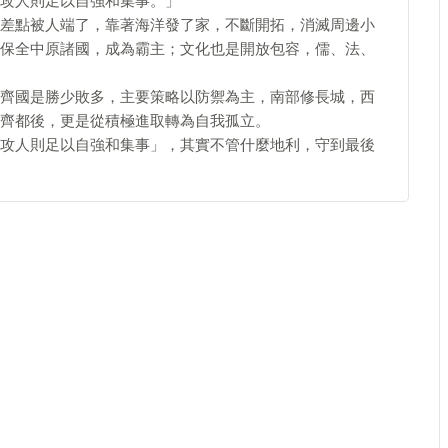
攻人則足以自強和集事。」
差點被人端了，靠著海洋發了家，不斷開拓，消滅周邊小
保全中原諸國，成為霸主；文化也是開放包容，儒、法、
齊國是勝少敗多，主要策略以防禦為主，南部修長城，西
齊都後，更是從積極進取轉為自我孤立。
攻人則足以自強和集事」，其實不管什麼地利，守到最後