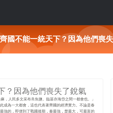
齊國不能一統天下？因為他們喪
下？因為他們喪失了銳氣
桑麻，人民多文采布帛魚鹽。臨菑亦海岱之間一都會也。」
此成為一大都會，這也代表著齊國的經濟實力。不論是春
最強的，即便到了戰國後期，秦最強，楚最大，可最富的