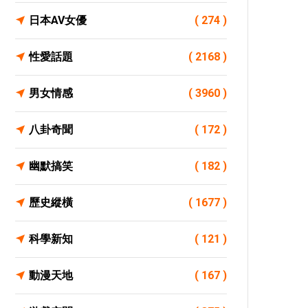
日本AV女優
( 274 )
性愛話題
( 2168 )
男女情感
( 3960 )
八卦奇聞
( 172 )
幽默搞笑
( 182 )
歷史縱橫
( 1677 )
科學新知
( 121 )
動漫天地
( 167 )