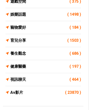
遊戲空間
( 375 )
娛樂話題
( 1498 )
寵物愛好
( 184 )
育兒分享
( 1503 )
養生觀念
( 686 )
健康醫藥
( 197 )
視訊聊天
( 464 )
Av影片
( 23870 )